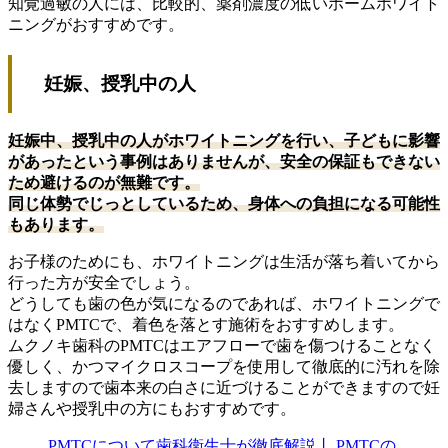
知覚過敏の人には、比較的、薬剤濃度の低いホームホワイト
ニングがおすすめです。
妊娠、授乳中の人
妊娠中、授乳中の人がホワイトニングを行い、子どもに影響
があったという事例はありませんが、安全の保証もできない
ため避けるのが無難です。
同じ体勢でじっとしているため、身体への負担になる可能性
もあります。
お子様のためにも、ホワイトニングは生活が落ち着いてから
行った方が安全でしょう。
どうしても歯の色が気になるのであれば、ホワイトニングで
はなくPMTCで、着色を落とす施術をおすすめします。
ムクノキ歯科のPMTCはエアフローで歯を傷つけることなく
優しく、かつマイクロスコープを使用して徹底的に汚れを除
去しますので歯本来の白さに近づけることができますので妊
婦さんや授乳中の方にもおすすめです。
PMTCについて歯科衛生士が徹底解説丨 PMTCの