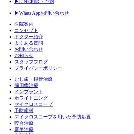
▶︎LINE相談・予約
▶︎Whats Appお問い合わせ
医院案内
コンセプト
ドクター紹介
よくある質問
お問い合わせ
お知らせ
スタッフブログ
プライバシーポリシー
むし歯・根管治療
歯周病治療
インプラント
ホワイトニング
マイクロスコープ
予防歯科
マイクロスコープを用いた予防処置
咬合治療
審美治療