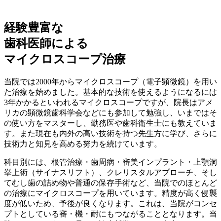
経験豊富な
歯科医師による
マイクロスコープ治療
当院では2000年からマイクロスコープ（電子顕微鏡）を用い
た治療を始めました。基本的な技術を使えるようになるには
3年かかるといわれるマイクロスコープですが、院長はアメ
リカの顕微鏡歯科学会などにも参加して勉強し、いまではそ
の使い方をマスターし、勤務医や歯科衛生士にも教えていま
す。また現在も内外の高い技術を持つ先生方に学び、さらに
技術力と知見を高める努力を続けています。
科目別には、根管治療・歯周病・審美インプラント・上顎洞
挙上術（サイナスリフト）、クレリスタルアプローチ、そし
てむし歯の詰め物や普通の保存手術など、当院でのほとんど
の治療にマイクロスコープを用いています。精度が高く侵襲
度が低いため、予後が良くなります。これは、当院がコンセ
プトとしている審・機・耐にもつながることとなります。当