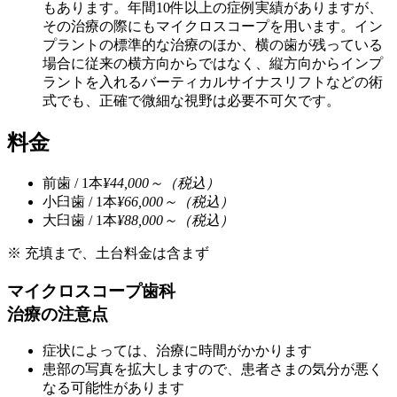
もあります。年間10件以上の症例実績がありますが、
その治療の際にもマイクロスコープを用います。イン
プラントの標準的な治療のほか、横の歯が残っている
場合に従来の横方向からではなく、縦方向からインプ
ラントを入れるバーティカルサイナスリフトなどの術
式でも、正確で微細な視野は必要不可欠です。
料金
前歯 / 1本
¥44,000～（税込）
小臼歯 / 1本
¥66,000～（税込）
大臼歯 / 1本
¥88,000～（税込）
※ 充填まで、土台料金は含まず
マイクロスコープ歯科
治療の注意点
症状によっては、治療に時間がかかります
患部の写真を拡大しますので、患者さまの気分が悪く
なる可能性があります