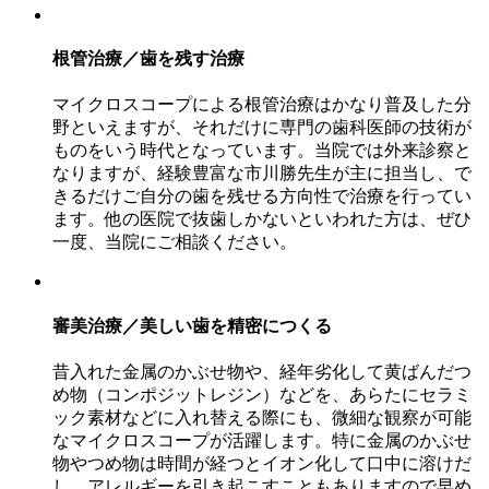
根管治療／歯を残す治療
マイクロスコープによる根管治療はかなり普及した分
野といえますが、それだけに専門の歯科医師の技術が
ものをいう時代となっています。当院では外来診察と
なりますが、経験豊富な市川勝先生が主に担当し、で
きるだけご自分の歯を残せる方向性で治療を行ってい
ます。他の医院で抜歯しかないといわれた方は、ぜひ
一度、当院にご相談ください。
審美治療／美しい歯を精密につくる
昔入れた金属のかぶせ物や、経年劣化して黄ばんだつ
め物（コンポジットレジン）などを、あらたにセラミ
ック素材などに入れ替える際にも、微細な観察が可能
なマイクロスコープが活躍します。特に金属のかぶせ
物やつめ物は時間が経つとイオン化して口中に溶けだ
し、アレルギーを引き起こすこともありますので早め