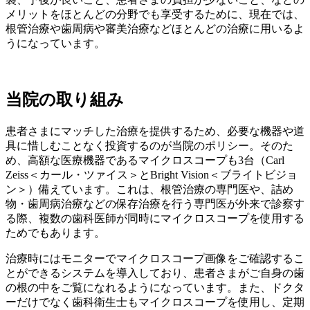
メリットをほとんどの分野でも享受するために、現在では、
根管治療や歯周病や審美治療などほとんどの治療に用いるよ
うになっています。
当院の取り組み
患者さまにマッチした治療を提供するため、必要な機器や道
具に惜しむことなく投資するのが当院のポリシー。そのた
め、高額な医療機器であるマイクロスコープも3台（Carl
Zeiss＜カール・ツァイス＞とBright Vision＜ブライトビジョ
ン＞）備えています。これは、根管治療の専門医や、詰め
物・歯周病治療などの保存治療を行う専門医が外来で診察す
る際、複数の歯科医師が同時にマイクロスコープを使用する
ためでもあります。
治療時にはモニターでマイクロスコープ画像をご確認するこ
とができるシステムを導入しており、患者さまがご自身の歯
の根の中をご覧になれるようになっています。また、ドクタ
ーだけでなく歯科衛生士もマイクロスコープを使用し、定期