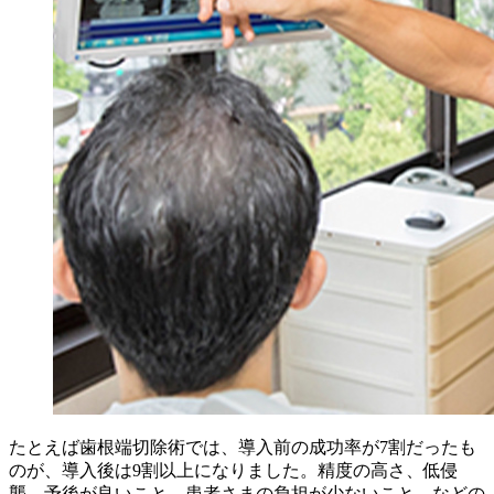
たとえば歯根端切除術では、導入前の成功率が7割だったも
のが、導入後は9割以上になりました。精度の高さ、低侵
襲、予後が良いこと、患者さまの負担が少ないこと、などの