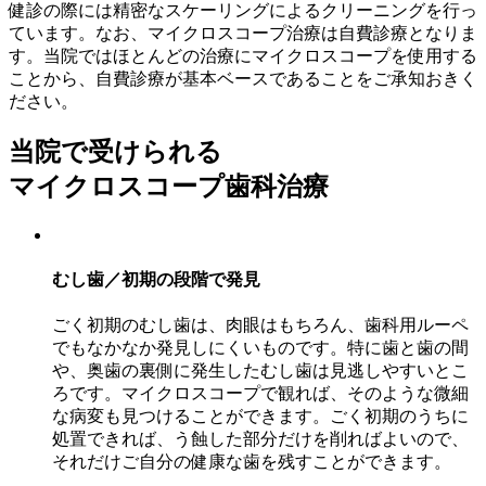
健診の際には精密なスケーリングによるクリーニングを行っ
ています。なお、マイクロスコープ治療は自費診療となりま
す。当院ではほとんどの治療にマイクロスコープを使用する
ことから、自費診療が基本ベースであることをご承知おきく
ださい。
当院で受けられる
マイクロスコープ歯科治療
むし歯／初期の段階で発見
ごく初期のむし歯は、肉眼はもちろん、歯科用ルーペ
でもなかなか発見しにくいものです。特に歯と歯の間
や、奥歯の裏側に発生したむし歯は見逃しやすいとこ
ろです。マイクロスコープで観れば、そのような微細
な病変も見つけることができます。ごく初期のうちに
処置できれば、う蝕した部分だけを削ればよいので、
それだけご自分の健康な歯を残すことができます。