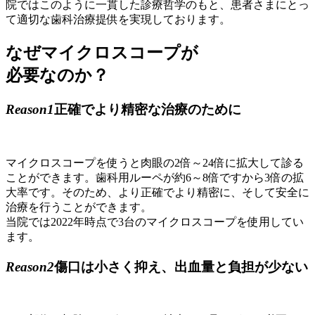
院ではこのように一貫した診療哲学のもと、患者さまにとっ
て適切な歯科治療提供を実現しております。
なぜマイクロスコープが
必要なのか？
Reason1
正確でより精密な治療のために
マイクロスコープを使うと肉眼の2倍～24倍に拡大して診る
ことができます。歯科用ルーペが約6～8倍ですから3倍の拡
大率です。そのため、より正確でより精密に、そして安全に
治療を行うことができます。
当院では2022年時点で3台のマイクロスコープを使用してい
ます。
Reason2
傷口は小さく抑え、出血量と負担が少ない