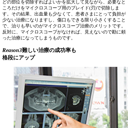
どの部位を切除すればよいかを拡大して見ながら、必要なと
ころだけをマイクロスコープ用のブレイド(刃)で切除しま
す。その結果、出血量も少なくて、患者さまにとって負担が
少ない治療になりますし、傷口もできる限り小さくすること
で、治りも早いのがマイクロスコープ治療のメリットです。
反対に、マイクロスコープがなければ、見えないので勘に頼
った治療になってしまうものです。
Reason3
難しい治療の成功率も
格段にアップ