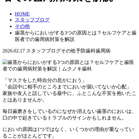
HOME
スタッフブログ
その他
歯茎からにおいがする3つの原因とは？セルフケアと歯
医者での歯周病対策を解説
2026.02.17
スタッフブログ
その他
予防歯科
歯周病
「マスクをした時自分の息がにおう」
「会話中に相手のところまでにおいが届いてないか心配」
家族や友人と話している最中に、ふとこんな不安を抱いたこ
とはありませんか。
毎日歯磨きをしているのになぜか消えない歯茎のにおいは、
口の中で起きているトラブルのサインかもしれません。
においの原因は1つではなく、いくつかの理由が重なってい
ることがほとんどです。