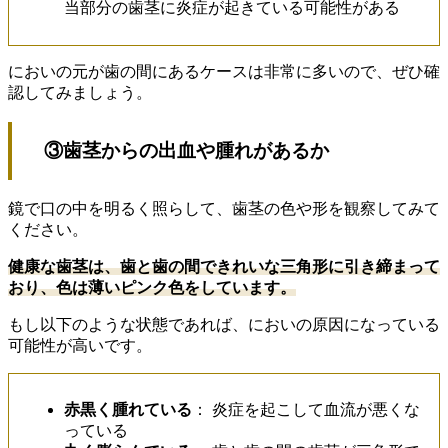
当部分の歯茎に炎症が起きている可能性がある
においの元が歯の間にあるケースは非常に多いので、ぜひ確
認してみましょう。
③歯茎からの出血や腫れがあるか
鏡で口の中を明るく照らして、歯茎の色や形を観察してみて
ください。
健康な歯茎は、歯と歯の間できれいな三角形に引き締まって
おり、色は薄いピンク色をしています。
もし以下のような状態であれば、においの原因になっている
可能性が高いです。
赤黒く腫れている
： 炎症を起こして血流が悪くな
っている