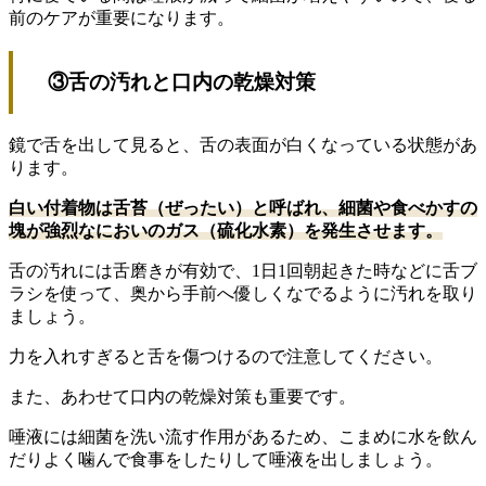
前のケアが重要になります。
③舌の汚れと口内の乾燥対策
鏡で舌を出して見ると、舌の表面が白くなっている状態があ
ります。
白い付着物は舌苔（ぜったい）と呼ばれ、細菌や食べかすの
塊が強烈なにおいのガス（硫化水素）を発生させます。
舌の汚れには舌磨きが有効で、1日1回朝起きた時などに舌ブ
ラシを使って、奥から手前へ優しくなでるように汚れを取り
ましょう。
力を入れすぎると舌を傷つけるので注意してください。
また、あわせて口内の乾燥対策も重要です。
唾液には細菌を洗い流す作用があるため、こまめに水を飲ん
だりよく噛んで食事をしたりして唾液を出しましょう。