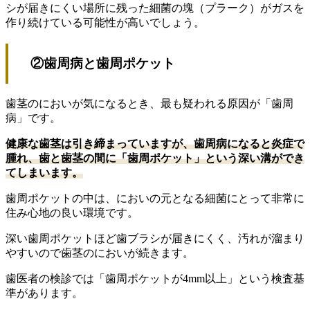
シが届きにくい場所に残った細菌の塊（プラーク）がガスを
作り続けている可能性が高いでしょう。
②歯周病と歯周ポケット
歯茎のにおいが気になるとき、最も疑われる原因が「歯周
病」です。
健康な歯茎は引き締まっていますが、歯周病になると炎症で
腫れ、歯と歯茎の間に「歯周ポケット」という深い溝ができ
てしまいます。
歯周ポケットの中は、においの元となる細菌にとって非常に
住み心地の良い環境です。
深い歯周ポケットほど歯ブラシが届きにくく、汚れが溜まり
やすいので歯茎のにおいが続きます。
歯医者の検診では「歯周ポケットが4mm以上」という検査基
準があります。