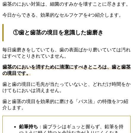
歯茎のにおい対策は、細菌のすみかを壊すことに尽きます。
今日からできる、効果的なセルフケアを4つ紹介します。
①歯と歯茎の境目を意識した歯磨き
毎日歯磨きをしていても、歯の表面ばかり磨いていては汚れ
はすべてとりきれていません。
歯茎のにおいを消すために清潔にすべきところは、歯と歯茎
の境目です。
歯と歯の境目に毛先が当たっていないと、どれだけ時間をか
けてもにおいは消えません。
歯と歯茎の境目を効果的に磨ける「バス法」の特徴を3つ紹
介します。
鉛筆持ち
：歯ブラシはギュッと握らず、鉛筆を持
つように軽く持つと余計な力が入りにくくなる