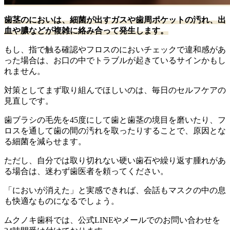
歯茎のにおいは、細菌が出すガスや歯周ポケットの汚れ、出
血や膿などが複雑に絡み合って発生します。
もし、指で触る確認やフロスのにおいチェックで違和感があ
った場合は、お口の中でトラブルが起きているサインかもし
れません。
対策としてまず取り組んでほしいのは、毎日のセルフケアの
見直しです。
歯ブラシの毛先を45度にして歯と歯茎の境目を磨いたり、フ
ロスを通して歯の間の汚れを取ったりすることで、原因とな
る細菌を減らせます。
ただし、自分では取り切れない硬い歯石や繰り返す腫れがあ
る場合は、迷わず歯医者を頼ってください。
「においが消えた」と実感できれば、会話もマスクの中の息
も快適なものになるでしょう。
ムクノキ歯科では、公式LINEやメールでのお問い合わせを