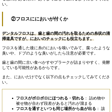
い。
②フロスににおいが付くか
デンタルフロスは、歯と歯の間の汚れを取るための糸状の清
掃道具ですが、においのチェックにも役立ちます。
フロスを通した後に糸のにおいを嗅いでみて、腐ったような
臭いや、ドブのような臭いがしたら注意が必要です。
歯と歯の間に古い食べかすやプラークが詰まりやすく、発酵
している可能性があるからです。
また、においだけでなく以下の点もチェックしてみてくださ
い。
フロスがボロボロにほつれる・切れる
： 詰め物や
被せ物が合わず段差があると汚れが溜まる
フロスを通すといつも同じ場所から血が出る
： 該