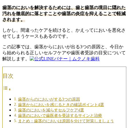
歯茎のにおいを解決するためには、歯と歯茎の境目に隠れた
汚れを徹底的に落とすことや歯茎の炎症を抑えることで軽減
されます。
しかし、間違ったケアを続けると、かえってにおいを悪化さ
せてしまうケースもあるのです。
この記事では、歯茎からにおいが出る3つの原因と、今日か
ら始められる正しいセルフケアや歯医者受診の目安について
解説します。
目次
歯茎からのにおいがする3つの原因
歯茎からにおいを感じるときの確認ポイント4選
歯茎のにおいを減らすセルフケア4選
歯茎のにおいで歯医者を受診するサインと治療
まとめ：歯茎のにおいは原因を分けて対策しましょう