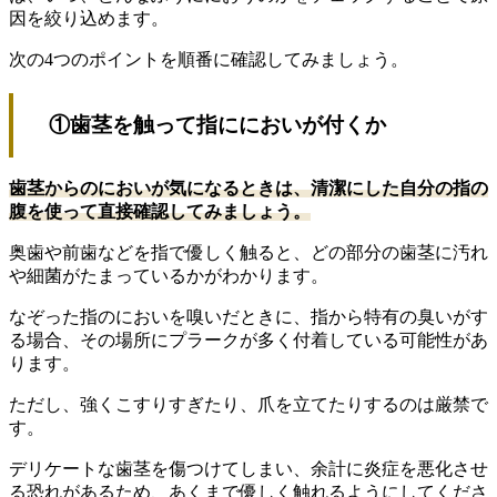
因を絞り込めます。
次の4つのポイントを順番に確認してみましょう。
①歯茎を触って指ににおいが付くか
歯茎からのにおいが気になるときは、清潔にした自分の指の
腹を使って直接確認してみましょう。
奥歯や前歯などを指で優しく触ると、どの部分の歯茎に汚れ
や細菌がたまっているかがわかります。
なぞった指のにおいを嗅いだときに、指から特有の臭いがす
る場合、その場所にプラークが多く付着している可能性があ
ります。
ただし、強くこすりすぎたり、爪を立てたりするのは厳禁で
す。
デリケートな歯茎を傷つけてしまい、余計に炎症を悪化させ
る恐れがあるため、あくまで優しく触れるようにしてくださ