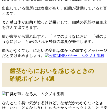
出血している箇所には炎症があり、細菌が活動していると言
えます。
また膿は体が細菌と戦った結果として、細菌の死骸や白血球
を含んで出てきます。
膿が歯茎から漏れ出すと、「ドブのようなにおい」「磯のよ
うなにおい」と表現される独特の悪臭が発生します。
痛みがなくても、においの変化は体からの重要なメッセージ
だと受け止めましょう。
歯茎からにおいを感じるときの
確認ポイント4選
なんとなく臭い気がするけれど、なぜだかわからないとき
は、いつ、どんなふうににおうのかをチェックすることで原