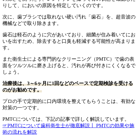
りして、においの原因を特定していくのです。
次に、歯ブラシでは取れない硬い汚れ「歯石」を、超音波の
機械などで取り除きます。
歯石は軽石のように穴があいており、細菌が住み着いてにお
いを出すため、除去すると口臭も軽減する可能性が高まりま
す。
また衛生士による専門的なクリーニング（PMTC）で歯の表
面をツルツルに磨き上げると、汚れが再び付きにくくなるで
しょう。
治療後は、3～6ヶ月に1回などのペースで定期検診を受ける
のがお勧めです。
プロの手で定期的に口内環境を整えてもらうことは、有効な
対策の一つです。
PMTCについては、下記の記事で詳しく解説しています。
☞PMTCについて歯科衛生士が徹底解説丨 PMTCの効果や施
術の流れを解説