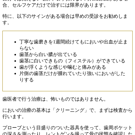
合、セルフケアだけで治すには限界があります。
特に、以下のサインがある場合は早めの受診をお勧めしま
す。
丁寧な歯磨きを1週間続けてもにおいや出血が止ま
らない
歯茎から白い膿が出ている
歯茎に白いできもの（フィステル）ができている
歯が浮くような感じや噛むと痛みがある
片側の歯茎だけが腫れていたり強いにおいがした
りする
歯医者で行う治療は、怖いものではありません。
においの治療の基本は「クリーニング」で、まずは検査から
行います。
プローブという目盛りのついた器具を使って、歯周ポケット
の深さを測ったり、レントゲンを撮って骨の状態を確認した