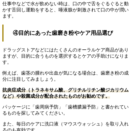
仕事中などで水が飲めない時は、口の中で舌をぐるぐると動
かす舌回し運動をすると、唾液腺が刺激されて口の中が潤い
ます。
④目的にあった歯磨き粉やケア用品選び
ドラッグストアなどにはたくさんのオーラルケア商品があり
ますが、目的に合うものを選択するとケアの手助けになりま
す。
例えば、歯茎の腫れや出血が気になる場合は、歯磨き粉の成
分に注目してみましょう。
抗炎症成分（トラネキサム酸、グリチルリチン酸ジカリウム
など）や殺菌成分が配合されたものがお勧めです。
パッケージに「歯周病予防」「歯槽膿漏予防」と書かれてい
るものを探してみてください。
また、毎日のケアに洗口液（マウスウォッシュ）を取り入れ
るのも有効です。