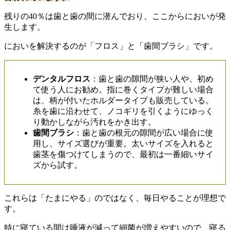
残りの40％は歯と歯の間に潜んでおり、ここからにおいが発
生します。
においを解決するのが「フロス」と「歯間ブラシ」です。
デンタルフロス
：歯と歯の隙間が狭い人や、初め
て使う人にお勧め。指に巻くタイプが難しい場合
は、柄が付いたホルダータイプも販売している。
糸を歯に沿わせて、ノコギリを引くようにゆっく
り動かしながら汚れをかき出す。
歯間ブラシ
：歯と歯の根元の隙間が広い場合に使
用し、サイズ選びが重要。太いサイズを入れると
歯茎を傷つけてしまうので、最初は一番細いサイ
ズから試す。
これらは「たまにやる」のではなく、毎日やることが理想で
す。
特に寝ている間は唾液が減って細菌が増えやすいので、寝る