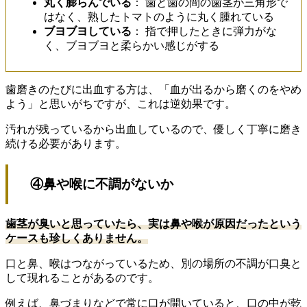
丸く膨らんでいる
： 歯と歯の間の歯茎が三角形で
はなく、熟したトマトのように丸く腫れている
ブヨブヨしている
： 指で押したときに弾力がな
く、ブヨブヨと柔らかい感じがする
歯磨きのたびに出血する方は、「血が出るから磨くのをやめ
よう」と思いがちですが、これは逆効果です。
汚れが残っているから出血しているので、優しく丁寧に磨き
続ける必要があります。
④鼻や喉に不調がないか
歯茎が臭いと思っていたら、実は鼻や喉が原因だったという
ケースも珍しくありません。
口と鼻、喉はつながっているため、別の場所の不調が口臭と
して現れることがあるのです。
例えば、鼻づまりなどで常に口が開いていると、口の中が乾