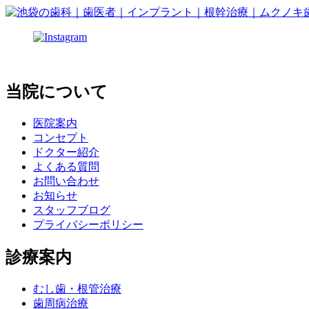
当院について
医院案内
コンセプト
ドクター紹介
よくある質問
お問い合わせ
お知らせ
スタッフブログ
プライバシーポリシー
診療案内
むし歯・根管治療
歯周病治療