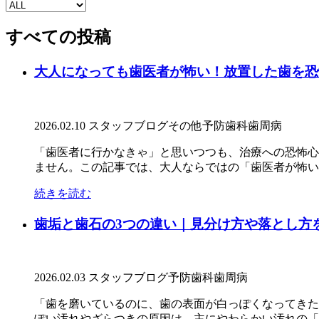
すべての投稿
大人になっても歯医者が怖い！放置した歯を恐
2026.02.10
スタッフブログ
その他
予防歯科
歯周病
「歯医者に行かなきゃ」と思いつつも、治療への恐怖心
ません。この記事では、大人ならではの「歯医者が怖い」
続きを読む
歯垢と歯石の3つの違い｜見分け方や落とし方
2026.02.03
スタッフブログ
予防歯科
歯周病
「歯を磨いているのに、歯の表面が白っぽくなってきた
ぽい汚れやざらつきの原因は、主にやわらかい汚れの「歯