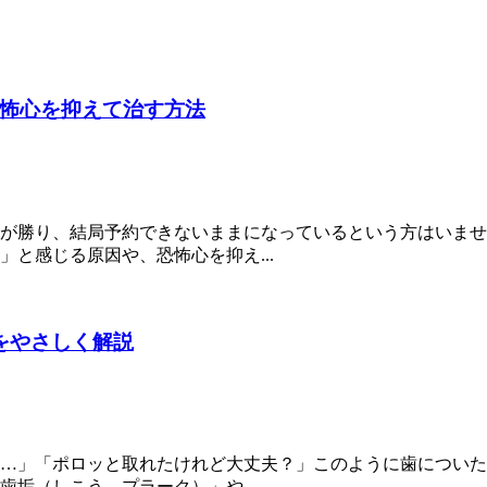
怖心を抑えて治す方法
が勝り、結局予約できないままになっているという方はいませ
と感じる原因や、恐怖心を抑え...
をやさしく解説
…」「ポロッと取れたけれど大丈夫？」このように歯についた
垢（しこう、プラーク）」や、...