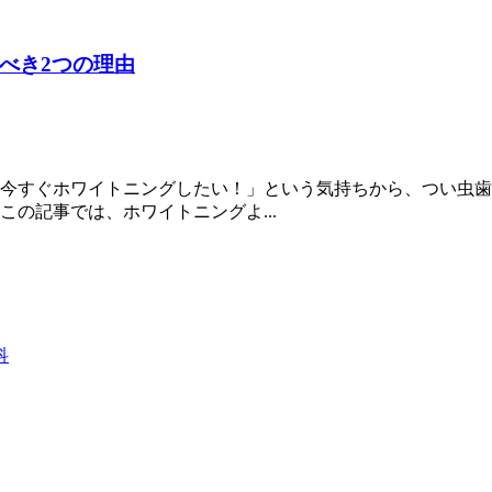
べき2つの理由
今すぐホワイトニングしたい！」という気持ちから、つい虫歯
の記事では、ホワイトニングよ...