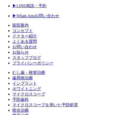
▶︎LINE相談・予約
▶︎Whats Appお問い合わせ
医院案内
コンセプト
ドクター紹介
よくある質問
お問い合わせ
お知らせ
スタッフブログ
プライバシーポリシー
むし歯・根管治療
歯周病治療
インプラント
ホワイトニング
マイクロスコープ
予防歯科
マイクロスコープを用いた予防処置
咬合治療