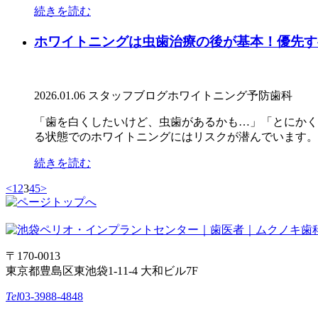
続きを読む
ホワイトニングは虫歯治療の後が基本！優先す
2026.01.06
スタッフブログ
ホワイトニング
予防歯科
「歯を白くしたいけど、虫歯があるかも…」「とにかく
る状態でのホワイトニングにはリスクが潜んでいます。こ
続きを読む
<
1
2
3
4
5
>
〒170-0013
東京都豊島区東池袋1-11-4 大和ビル7F
Tel
03-3988-4848