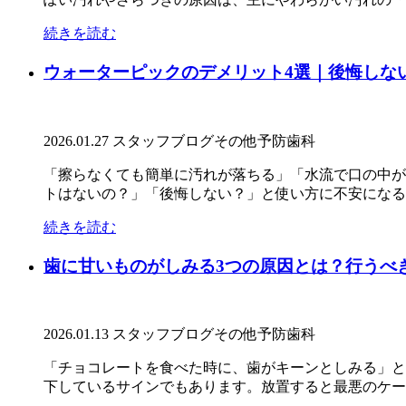
続きを読む
ウォーターピックのデメリット4選｜後悔しな
2026.01.27
スタッフブログ
その他
予防歯科
「擦らなくても簡単に汚れが落ちる」「水流で口の中が
トはないの？」「後悔しない？」と使い方に不安になる人
続きを読む
歯に甘いものがしみる3つの原因とは？行うべ
2026.01.13
スタッフブログ
その他
予防歯科
「チョコレートを食べた時に、歯がキーンとしみる」と
下しているサインでもあります。放置すると最悪のケース