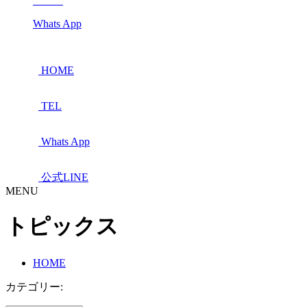
Whats App
HOME
TEL
Whats App
公式LINE
MENU
トピックス
HOME
カテゴリー: